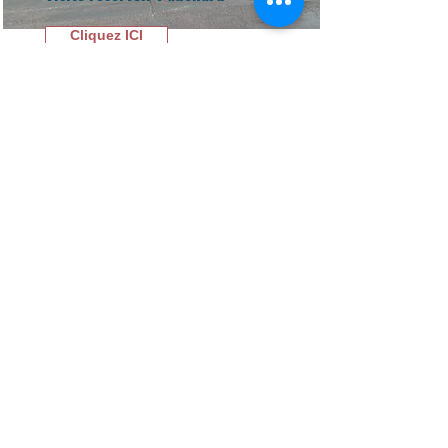
Cliquez ICI
Visite d’AEB automatisme
Cliquez ICI