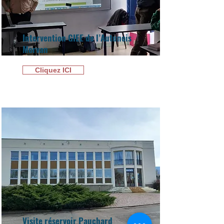
Intervention GIEE de l’Autunois
Morvan
Cliquez ICI
Visite réservoir Pauchard