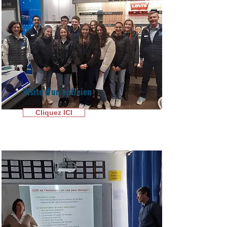
Visite d'un opticien
Cliquez ICI