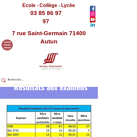
Ecole - Collège - Lycée
03 85 86 97
97
7 rue Saint-Germain 71400
Autun
Résultats aux examens