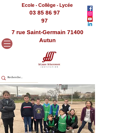
Ecole - Collège - Lycée
03 85 86 97
97
7 rue Saint-Germain 71400
Autun