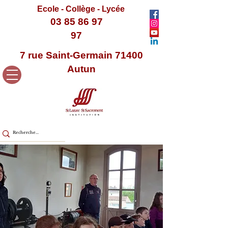
Ecole - Collège - Lycée
03 85 86 97
97
7 rue Saint-Germain 71400
Autun