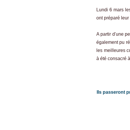
Lundi 6 mars le
ont préparé leu
A partir d'une pe
également pu réf
les meilleures c
à été consacré à
Ils passeront p