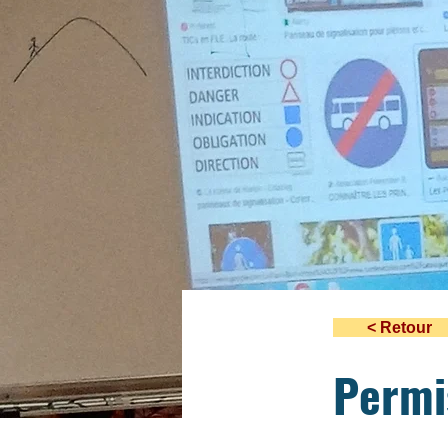
< Retour
Permi