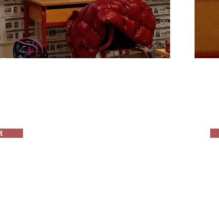
t
 Lycée -Post-Bac Institution Saint-Lazare-Saint-Sacrement - 7 Rue Saint-Ger