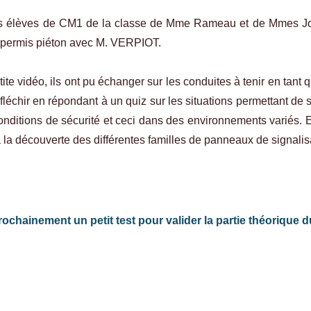
s élèves de CM1 de la classe de Mme Rameau et de Mmes Jou
r permis piéton avec M. VERPIOT.
tite vidéo, ils ont pu échanger sur les conduites à tenir en tant q
léchir en répondant à un quiz sur les situations permettant de
onditions de sécurité et ceci dans des environnements variés.
 la découverte des différentes familles de panneaux de signalis
rochainement un petit test pour valider la partie théorique 