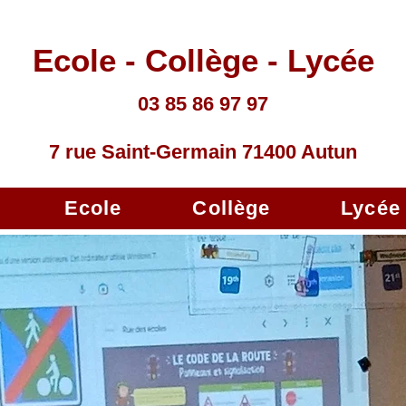
Ecole - Collège - Lycée
03 85 86 97 97
7 rue Saint-Germain 71400 Autun
Ecole
Collège
Lycée