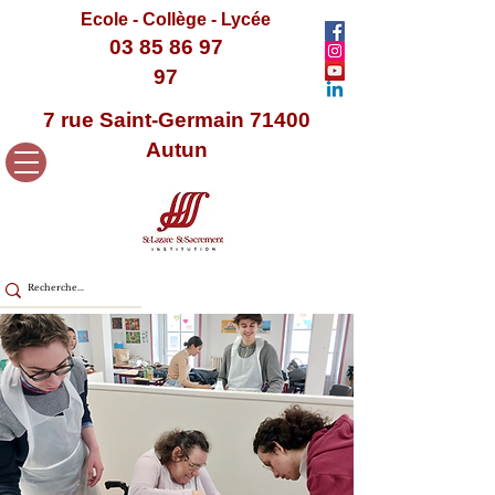
Ecole - Collège - Lycée
03 85 86 97
97
7 rue Saint-Germain 71400
Autun