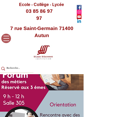
Ecole - Collège - Lycée
03 85 86 97
97
7 rue Saint-Germain 71400
Autun