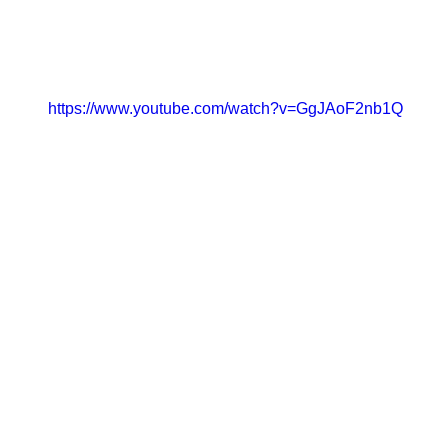
https://www.youtube.com/watch?v=GgJAoF2nb1Q