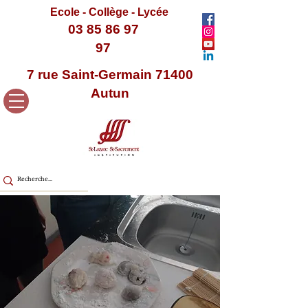
Ecole - Collège - Lycée
03 85 86 97
97
7 rue Saint-Germain 71400
Autun