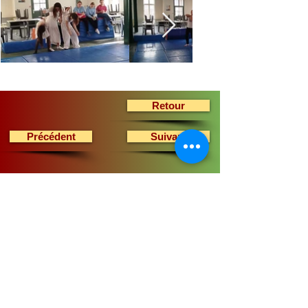
Retour
Précédent
Suivant