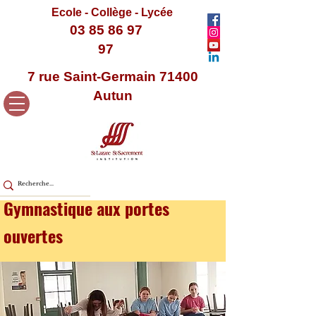
Ecole - Collège - Lycée
03 85 86 97
97
7 rue Saint-Germain 71400
Autun
Gymnastique aux portes
ouvertes