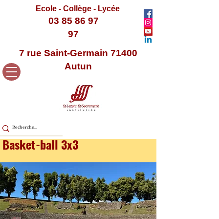
Ecole - Collège - Lycée
03 85 86 97
97
7 rue Saint-Germain 71400
Autun
Basket-ball 3x3