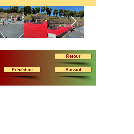
Retour
Précédent
Suivant