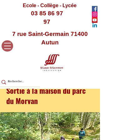
Ecole - Collège - Lycée
03 85 86 97
97
7 rue Saint-Germain 71400
Autun
Sortie à la maison du parc
du Morvan