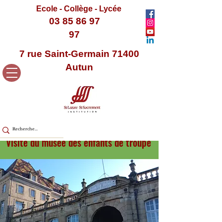
Ecole - Collège - Lycée
03 85 86 97
97
7 rue Saint-Germain 71400
Autun
Visite du musée des enfants de troupe