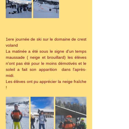
1ere journée de ski sur le domaine de crest 
voland
La matinée a été sous le signe d'un temps 
maussade ( neige et brouillard) les élèves 
n'ont pas été pour le moins démotivés et le 
soleil a fait son apparition  dans l'après-
midi. 
Les élèves ont pu apprécier la neige fraîche 
!