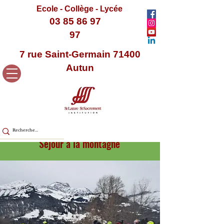
Ecole - Collège - Lycée
03 85 86 97
97
7 rue Saint-Germain 71400
Autun
Séjour à la montagne