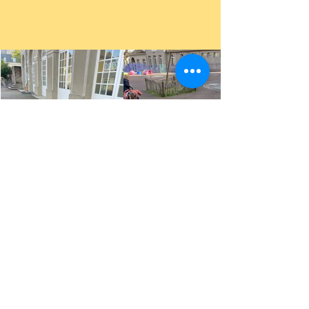
Retour
Précédent
Suivant