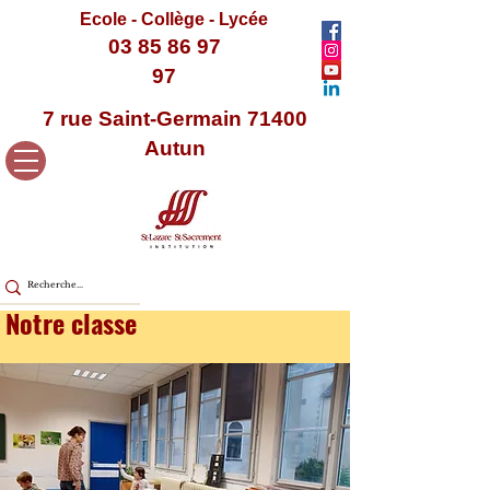
Ecole - Collège - Lycée
03 85 86 97
97
7 rue Saint-Germain 71400
Autun
Notre classe