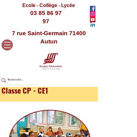
Ecole - Collège - Lycée
03 85 86 97
97
7 rue Saint-Germain 71400
Autun
Classe CP - CE1