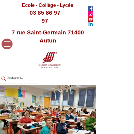
Ecole - Collège - Lycée
03 85 86 97
97
7 rue Saint-Germain 71400
Autun