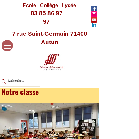
Ecole - Collège - Lycée
03 85 86 97
97
7 rue Saint-Germain 71400
Autun
Notre classe