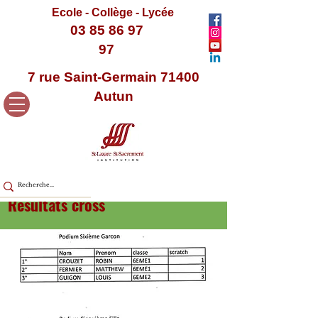
Ecole - Collège - Lycée
03 85 86 97
97
7 rue Saint-Germain 71400
Autun
Résultats cross