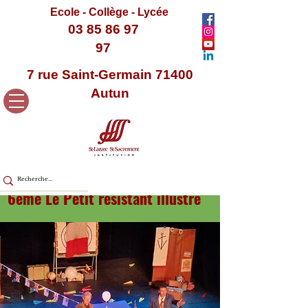
Ecole - Collège - Lycée
03 85 86 97
97
7 rue Saint-Germain 71400
Autun
6ème Le Petit résistant illustré