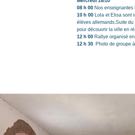
Mercredi 18/10
08 h 00
Nos enseignantes f
10 h 00
Lola et Elisa sont
élèves allemands.Suite du 
pour découvrir la ville en 
12 h 00
Rallye organisé en
12 h 30
  Photo de groupe à