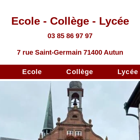
Ecole - Collège - Lycée
03 85 86 97 97
7 rue Saint-Germain 71400 Autun
Ecole
Collège
Lycée