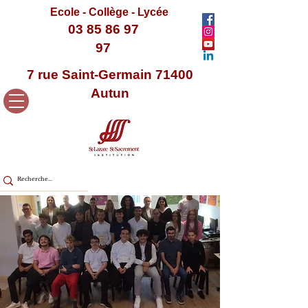
Ecole - Collège - Lycée
03 85 86 97
97
7 rue Saint-Germain 71400
Autun