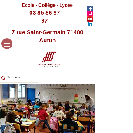
Ecole - Collège - Lycée
03 85 86 97
97
7 rue Saint-Germain 71400
Autun