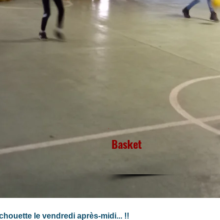
Basket
chouette le vendredi après-midi... !!