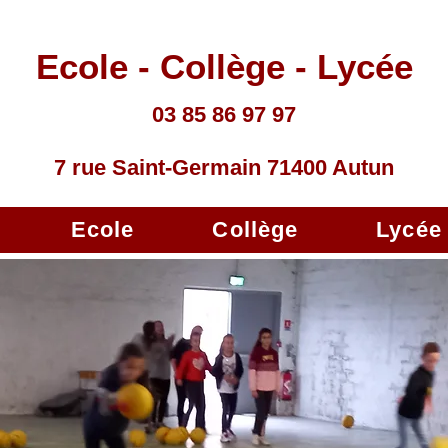
Ecole - Collège - Lycée
03 85 86 97 97
7 rue Saint-Germain 71400 Autun
Ecole
Collège
Lycée