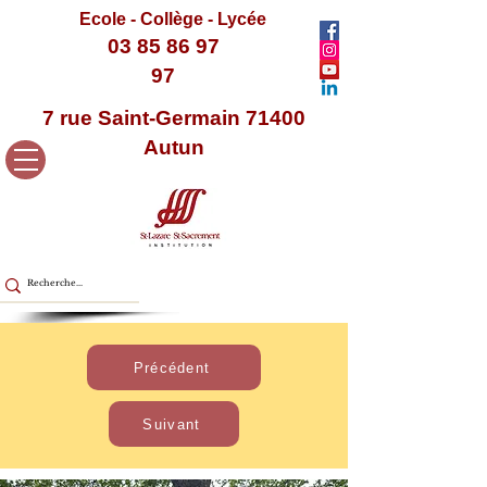
Ecole - Collège - Lycée
03 85 86 97
97
7 rue Saint-Germain 71400
Autun
< Retour
Précédent
Suivant