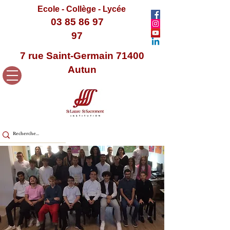
Ecole - Collège - Lycée
03 85 86 97
97
7 rue Saint-Germain 71400
Autun