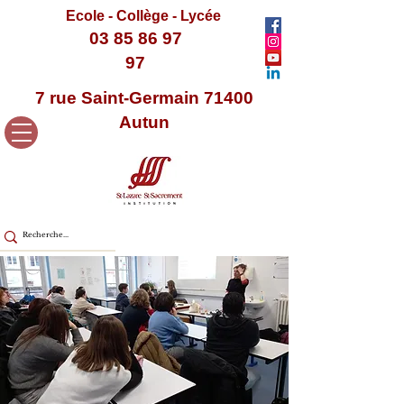
Ecole - Collège - Lycée
03 85 86 97
97
7 rue Saint-Germain 71400
Autun