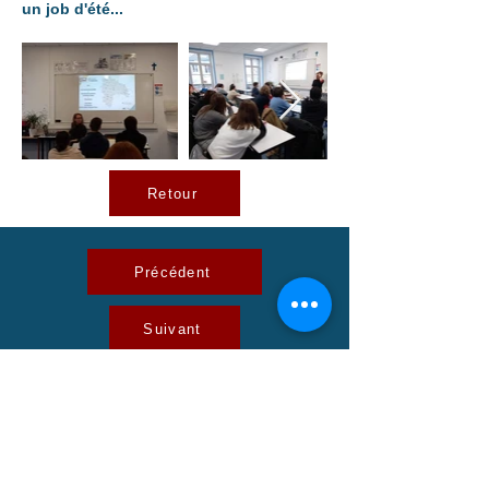
un job d'été...
Retour
Précédent
Suivant