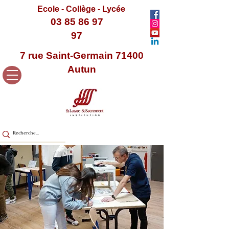
Ecole - Collège - Lycée
03 85 86 97
97
7 rue Saint-Germain 71400
Autun