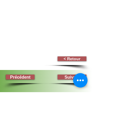
< Retour
Précédent
Suivant