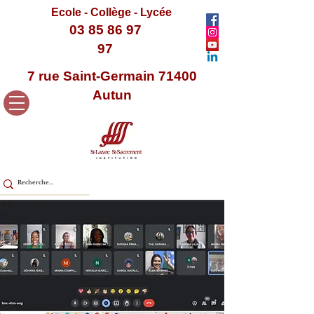
Ecole - Collège - Lycée
03 85 86 97
97
7 rue Saint-Germain 71400
Autun