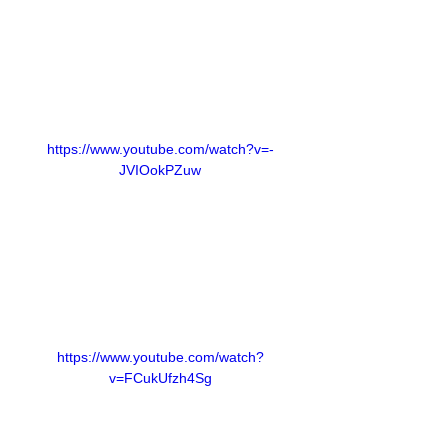
https://www.youtube.com/watch?v=-
JVIOokPZuw
https://www.youtube.com/watch?
v=FCukUfzh4Sg