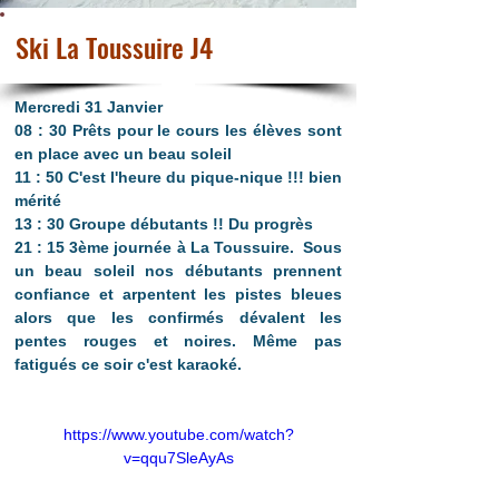
Ski La Toussuire J4
Mercredi 31 Janvier
08 : 30
 Prêts pour le cours les élèves sont 
en place avec un beau soleil
11 : 50
 C'est l'heure du pique-nique !!! bien 
mérité
13 : 30
 Groupe débutants !! Du progrès
21 : 15 
3ème journée à La Toussuire.  Sous 
un beau soleil nos débutants prennent 
confiance et arpentent les pistes bleues 
alors que les confirmés dévalent les 
pentes rouges et noires. Même pas 
fatigués ce soir c'est karaoké.
https://www.youtube.com/watch?
v=qqu7SleAyAs