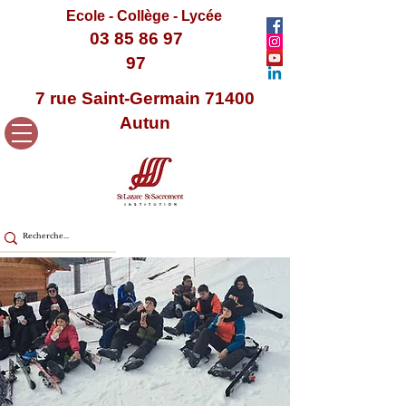
Ecole - Collège - Lycée
03 85 86 97
97
7 rue Saint-Germain 71400
Autun