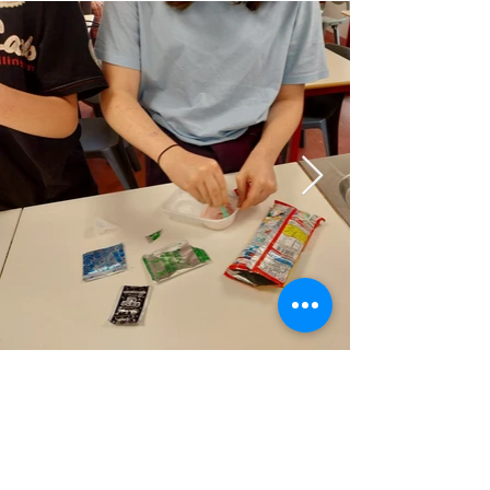
Retour
Précédent
Suivant