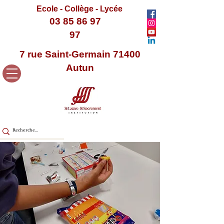
Ecole - Collège - Lycée
03 85 86 97
97
7 rue Saint-Germain 71400
Autun