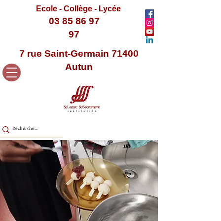
Ecole - Collège - Lycée
03 85 86 97
97
7 rue Saint-Germain 71400
Autun