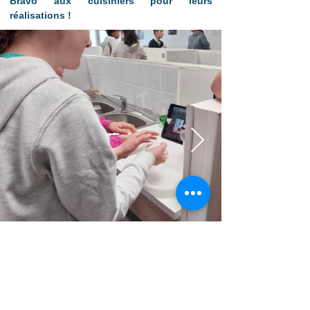
Bravo aux cuisiniers pour leurs 
réalisations !
Retour