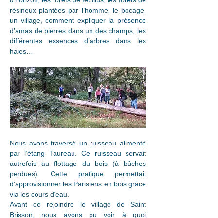
d’horizon, les forêts de feuillus, les forêts de 
résineux plantées par l’homme, le bocage, 
un village, comment expliquer la présence 
d’amas de pierres dans un des champs, les 
différentes essences d’arbres dans les 
haies…
Nous avons traversé un ruisseau alimenté 
par l’étang Taureau. Ce ruisseau servait 
autrefois au flottage du bois (à bûches 
perdues). Cette pratique permettait 
d’approvisionner les Parisiens en bois grâce 
via les cours d’eau.
Avant de rejoindre le village de Saint 
Brisson, nous avons pu voir à quoi 