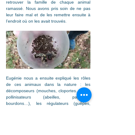
retrouver la famille de chaque animal 
ramassé. Nous avons pris soin de ne pas 
leur faire mal et de les remettre ensuite à 
l’endroit où on les avait trouvés.
Eugénie nous a ensuite expliqué les rôles 
de ces animaux dans la nature : les 
décomposeurs (mouches, cloportes…), les 
pollinisateurs (abeilles, papillons, 
bourdons…), les régulateurs (guêpes, 
mantes religieuses, libellules, coccinelles…) 
et les disperseurs (fourmis, vers…).
La journée est déjà terminée !