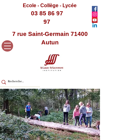
Ecole - Collège - Lycée
03 85 86 97
97
7 rue Saint-Germain 71400
Autun