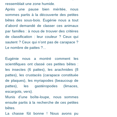
ressemblait une zone humide.
Après une pause bien méritée, nous 
sommes partis à la découverte des petites 
bêtes des sous-bois. Eugénie nous a tout 
d’abord demandé de classer ces animaux 
par familles : à nous de trouver des critères 
de classification : leur couleur ? Ceux qui 
sautent ? Ceux qui n’ont pas de carapace ? 
Le nombre de pattes ?...
Eugénie nous a montré comment les 
scientifiques ont classé ces petites bêtes : 
les insectes (6 pattes), les arachnides (8 
pattes), les crustacés (carapace constituée 
de plaques), les myriapodes (beaucoup de 
pattes), les gastéropodes (limaces, 
escargots, vers).
Munis d’une boîte-loupe, nous sommes 
ensuite partis à la recherche de ces petites 
bêtes.
La chasse fût bonne ! Nous avons pu 